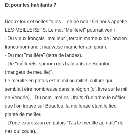
Et pour les habitants ?
Beaux foux et belles folles ... eh bé non ! On nous appelle
LES MEILLERETS. Le mot "Meilleret" pourrait venir :
- Du vieux français "mailleur", terrain marneux de l'ancien
franco-normand : mauvaise marne terrain pourri.
- Du mot "maillère" (terre de landes).
- De "méllerets: surnom des habitants de Beaufou
(mangeur de meuille)".
Le meuille en patois est le mil ou millet, culture qui
semblait être nombreuse dans la région (cf. livre sur le mil
en Vendée). - Du nom "melles", fruits d'un arbre le néflier
que l'on trouve sur Beaufou, la melleraie étant le lieu
planté de mellier.
- D'une expression en patois "t'as le meuille au naïe" (le
nez qui coule).