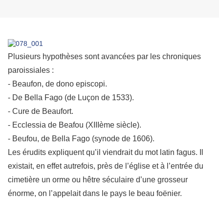
Plusieurs hypothèses sont avancées par les chroniques
paroissiales :
- Beaufon, de dono episcopi.
- De Bella Fago (de Luçon de 1533).
- Cure de Beaufort.
- Ecclessia de Beafou (XIIIème siècle).
- Beufou, de Bella Fago (synode de 1606).
Les érudits expliquent qu’il viendrait du mot latin fagus. Il
existait, en effet autrefois, près de l’église et à l’entrée du
cimetière un orme ou hêtre séculaire d’une grosseur
énorme, on l’appelait dans le pays le beau foënier.