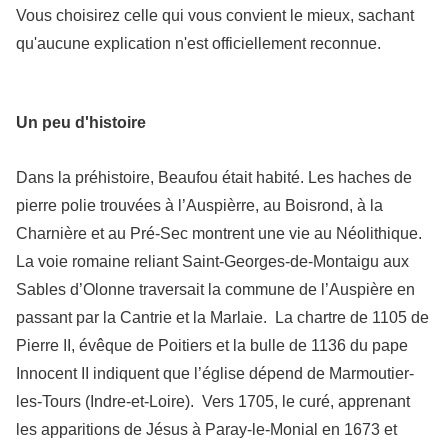
Vous choisirez celle qui vous convient le mieux, sachant
qu'aucune explication n'est officiellement reconnue.
Un peu d'histoire
Dans la préhistoire, Beaufou était habité. Les haches de
pierre polie trouvées à l’Auspièrre, au Boisrond, à la
Charnière et au Pré-Sec montrent une vie au Néolithique.
La voie romaine reliant Saint-Georges-de-Montaigu aux
Sables d’Olonne traversait la commune de l’Auspière en
passant par la Cantrie et la Marlaie. La chartre de 1105 de
Pierre II, évêque de Poitiers et la bulle de 1136 du pape
Innocent II indiquent que l’église dépend de Marmoutier-
les-Tours (Indre-et-Loire). Vers 1705, le curé, apprenant
les apparitions de Jésus à Paray-le-Monial en 1673 et