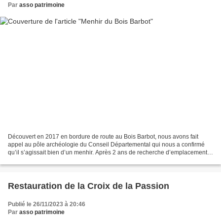
Par
asso patrimoine
Découvert en 2017 en bordure de route au Bois Barbot, nous avons fait
appel au pôle archéologie du Conseil Départemental qui nous a confirmé
qu’il s’agissait bien d’un menhir. Après 2 ans de recherche d’emplacement
et surtout de démarches administratives,...
Restauration de la Croix de la Passion
Publié le 26/11/2023 à 20:46
Par
asso patrimoine