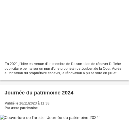
En 2021, l'idée est venue d'un membre de l'association de rénover l'affiche
publicitaire peinte sur un mur d'une propriété rue Joubert de la Cour. Aprés
autorisation du propriétaire et devis, la rénovation a pu se faire en juillet
2022. Fondé en juillet...
Journée du patrimoine 2024
Publié le 26/11/2023 à 11:38
Par
asso patrimoine