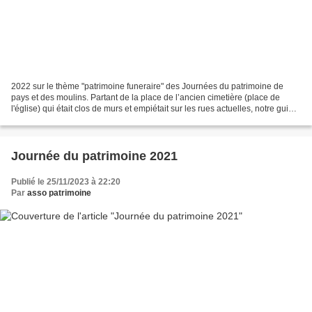
2022 sur le thème "patrimoine funeraire" des Journées du patrimoine de
pays et des moulins. Partant de la place de l’ancien cimetière (place de
l'église) qui était clos de murs et empiétait sur les rues actuelles, notre guide
vous a fait passer par l’église....
Journée du patrimoine 2021
Publié le 25/11/2023 à 22:20
Par
asso patrimoine