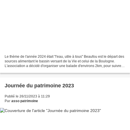
Le thème de l'année 2024 était "l'eau, utile à tous" Beaufou est le départ des
sources alimentant le bassin versant de la Vie et celui de la Boulogne.
L'association a décidé d'organiser une balade d'environs 2km, pour suivre
une partie du cours du ruisseau...
Journée du patrimoine 2023
Publié le 26/11/2023 à 11:29
Par
asso patrimoine