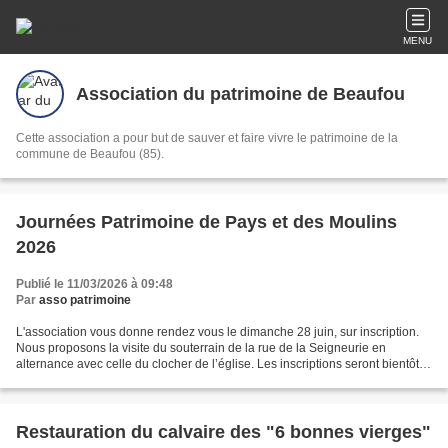
MENU
Association du patrimoine de Beaufou
Cette association a pour but de sauver et faire vivre le patrimoine de la
commune de Beaufou (85).
Journées Patrimoine de Pays et des Moulins
2026
Publié le 11/03/2026 à 09:48
Par
asso patrimoine
L'association vous donne rendez vous le dimanche 28 juin, sur inscription.
Nous proposons la visite du souterrain de la rue de la Seigneurie en
alternance avec celle du clocher de l’église. Les inscriptions seront bientôt
ouvertes, surveillez le site...
Restauration du calvaire des "6 bonnes vierges"