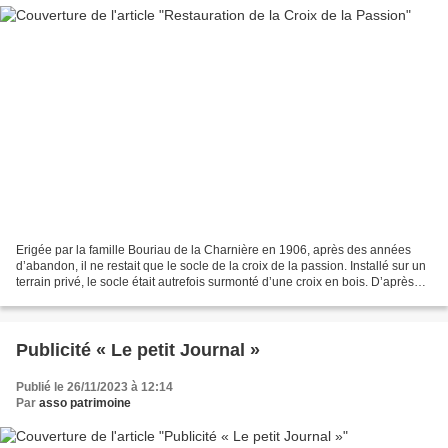
Erigée par la famille Bouriau de la Charnière en 1906, après des années
d’abandon, il ne restait que le socle de la croix de la passion. Installé sur un
terrain privé, le socle était autrefois surmonté d’une croix en bois. D’après
les chroniques paroissiales...
Publicité « Le petit Journal »
Publié le 26/11/2023 à 12:14
Par
asso patrimoine