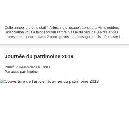
Cette année le thème était "l’Arbre, vie et usage". Lors de la visite guidée,
l'association vous a fait découvrir l'arbre pléssé du parc de la Prée et des
arbres remarquables dans 2 parcs privés. Le plessage consiste à tresser les
végétaux d’une haie...
Journée du patrimoine 2019
Publié le 04/02/2023 à 18:03
Par
asso patrimoine