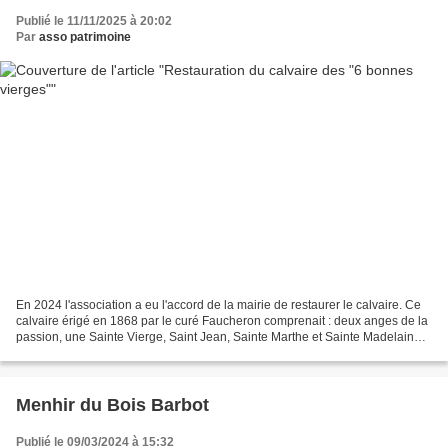
Publié le 11/11/2025 à 20:02
Par
asso patrimoine
En 2024 l'association a eu l'accord de la mairie de restaurer le calvaire. Ce
calvaire érigé en 1868 par le curé Faucheron comprenait : deux anges de la
passion, une Sainte Vierge, Saint Jean, Sainte Marthe et Sainte Madelaine.
Lors de la tempête de 1972,...
Menhir du Bois Barbot
Publié le 09/03/2024 à 15:32