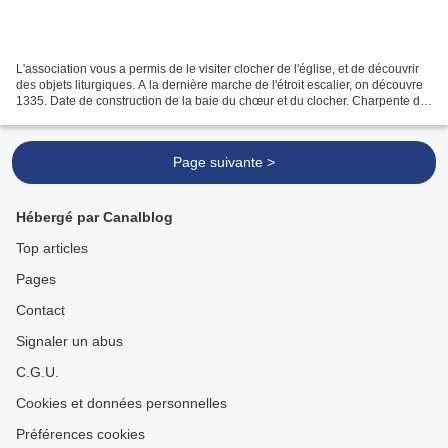
L'association vous a permis de le visiter clocher de l'église, et de découvrir
des objets liturgiques. A la dernière marche de l'étroit escalier, on découvre
1335. Date de construction de la baie du chœur et du clocher. Charpente de
l'église, au dessus...
Page suivante >
Hébergé par Canalblog
Top articles
Pages
Contact
Signaler un abus
C.G.U.
Cookies et données personnelles
Préférences cookies