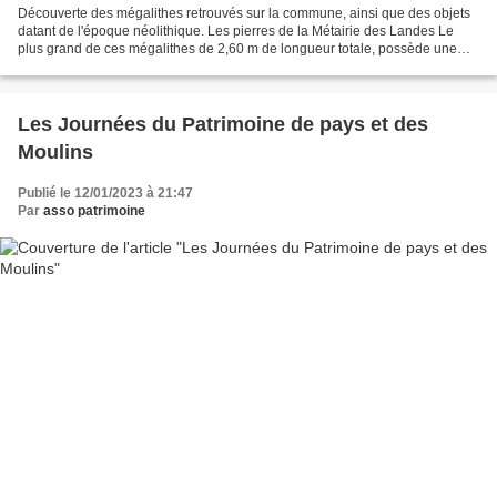
Découverte des mégalithes retrouvés sur la commune, ainsi que des objets
datant de l'époque néolithique. Les pierres de la Métairie des Landes Le
plus grand de ces mégalithes de 2,60 m de longueur totale, possède une
silhouette d’ensemble proto-anthropomorphe....
Les Journées du Patrimoine de pays et des
Moulins
Publié le 12/01/2023 à 21:47
Par
asso patrimoine