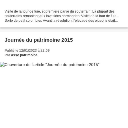
Visite de la tour de fuie, et première partie du souterrain. La plupart des
souterrains remontent aux invasions normandes. Visite de la tour de fuie.
Sorte de petit colombier. Avant la révolution, l'élevage des pigeons était
réservé à la Noblesse et au...
Journée du patrimoine 2015
Publié le 12/01/2023 à 22:09
Par
asso patrimoine