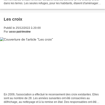
dans les terres. Les seules refuges, pour les habitants, étaient d'aménager
des caches dans la roche....
Les croix
Publié le 25/12/2022 à 20:00
Par
asso patrimoine
En 2009, l'association a effectué le recensement des croix existantes. Elles
sont au nombre de 28. Les années suivantes ont été consacrées au
défrichage, au nettoyage et à la remise en état. Des responsables ont été