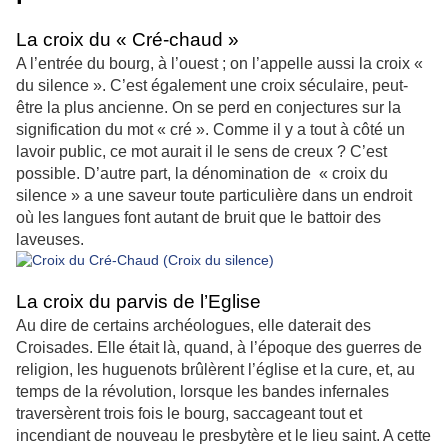
La croix du « Cré-chaud »
A l’entrée du bourg, à l’ouest ; on l’appelle aussi la croix «
du silence ». C’est également une croix séculaire, peut-
être la plus ancienne. On se perd en conjectures sur la
signification du mot « cré ». Comme il y a tout à côté un
lavoir public, ce mot aurait il le sens de creux ? C’est
possible. D’autre part, la dénomination de « croix du
silence » a une saveur toute particulière dans un endroit
où les langues font autant de bruit que le battoir des
laveuses.
La croix du parvis de l’Eglise
Au dire de certains archéologues, elle daterait des
Croisades. Elle était là, quand, à l’époque des guerres de
religion, les huguenots brûlèrent l’église et la cure, et, au
temps de la révolution, lorsque les bandes infernales
traversèrent trois fois le bourg, saccageant tout et
incendiant de nouveau le presbytère et le lieu saint. A cette